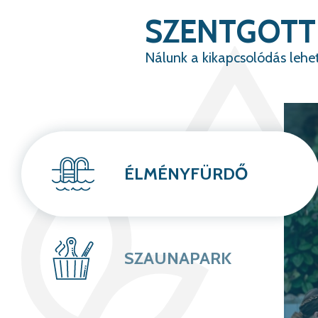
SZENTGOTT
Nálunk a kikapcsolódás lehe
ÉLMÉNYFÜRDŐ
SZAUNAPARK