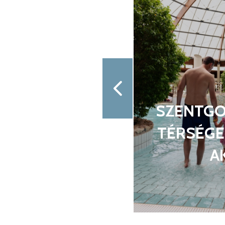
ÉRLETI EGYSÉG
NYUGDÍ