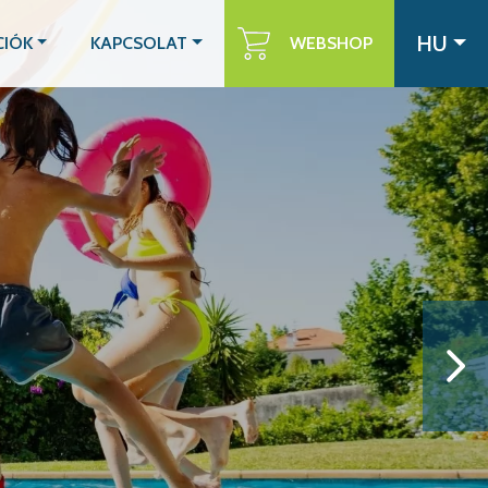
HU
CIÓK
KAPCSOLAT
WEBSHOP