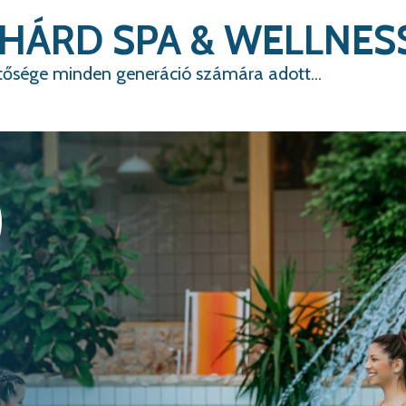
HÁRD SPA & WELLNES
tősége minden generáció számára adott...