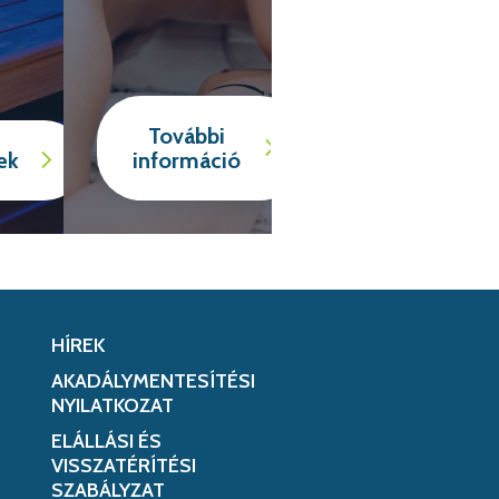
További
ek
információ
HÍREK
AKADÁLYMENTESÍTÉSI
NYILATKOZAT
ELÁLLÁSI ÉS
VISSZATÉRÍTÉSI
SZABÁLYZAT