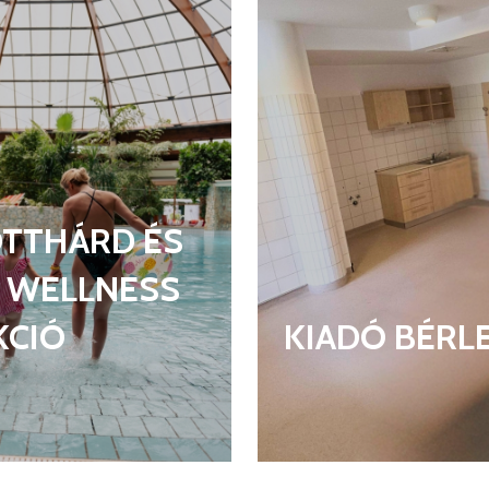
JAS NAPOK
TORNATERE