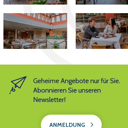
Geheime Angebote nur für Sie.
Abonnieren Sie unseren
Newsletter!
ANMELDUNG