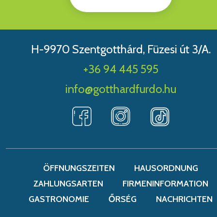
H-9970 Szentgotthárd, Füzesi út 3/A.
+36 94 445 595
info@gotthardfurdo.hu
ÖFFNUNGSZEITEN
HAUSORDNUNG
ZAHLUNGSARTEN
FIRMENINFORMATION
GASTRONOMIE
ŐRSÉG
NACHRICHTEN