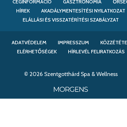
CÉGINFORMÁCIÓ
GASZTRONÓMIA
ŐRSÉ
HÍREK
AKADÁLYMENTESÍTÉSI NYILATKOZAT
ELÁLLÁSI ÉS VISSZATÉRÍTÉSI SZABÁLYZAT
ADATVÉDELEM
IMPRESSZUM
KÖZZÉTÉTE
ELÉRHETŐSÉGEK
HÍRLEVÉL FELIRATKOZÁS
© 2026 Szentgotthárd Spa & Wellness