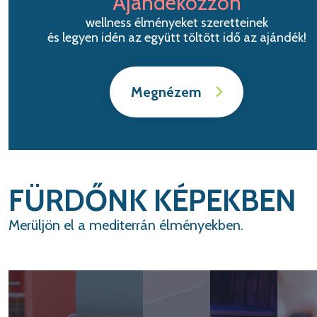
Ajándékozzon
wellness élményeket szeretteinek
és legyen idén az együtt töltött idő az ajándék!
Megnézem
FÜRDŐNK KÉPEKBEN
Merüljön el a mediterrán élményekben.