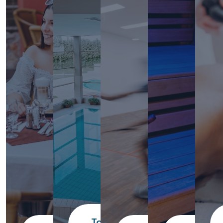
További