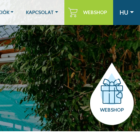
HU
CIÓK
KAPCSOLAT
WEBSHOP
WEBSHOP