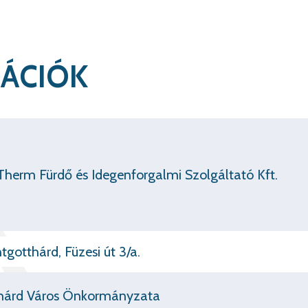
ÁCIÓK
herm Fürdő és Idegenforgalmi Szolgáltató Kft.
gotthárd, Füzesi út 3/a.
hárd Város Önkormányzata