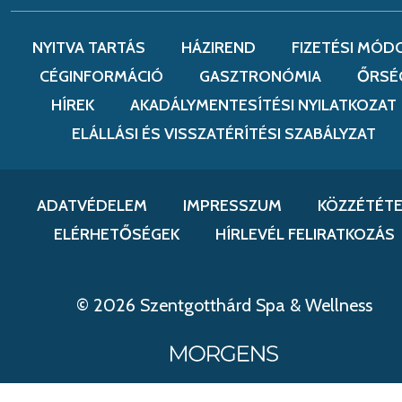
NYITVA TARTÁS
HÁZIREND
FIZETÉSI MÓD
CÉGINFORMÁCIÓ
GASZTRONÓMIA
ŐRSÉ
HÍREK
AKADÁLYMENTESÍTÉSI NYILATKOZAT
ELÁLLÁSI ÉS VISSZATÉRÍTÉSI SZABÁLYZAT
ADATVÉDELEM
IMPRESSZUM
KÖZZÉTÉTE
ELÉRHETŐSÉGEK
HÍRLEVÉL FELIRATKOZÁS
© 2026 Szentgotthárd Spa & Wellness