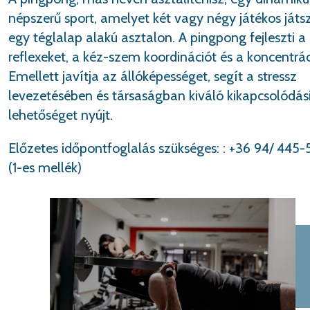
népszerű sport, amelyet két vagy négy játékos játsz
egy téglalap alakú asztalon. A pingpong fejleszti a
reflexeket, a kéz-szem koordinációt és a koncentrác
Emellett javítja az állóképességet, segít a stressz
levezetésében és társaságban kiváló kikapcsolódás
lehetőséget nyújt.
Előzetes időpontfoglalás szükséges: : +36 94/ 445-
(1-es mellék)