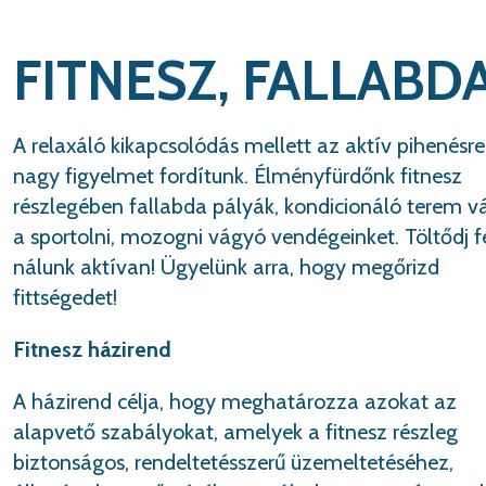
FITNESZ, FALLABD
A relaxáló kikapcsolódás mellett az aktív pihenésre 
nagy figyelmet fordítunk. Élményfürdőnk fitnesz
részlegében fallabda pályák, kondicionáló terem vá
a sportolni, mozogni vágyó vendégeinket. Töltődj f
nálunk aktívan! Ügyelünk arra, hogy megőrizd
fittségedet!
Fitnesz házirend
A házirend célja, hogy meghatározza azokat az
alapvető szabályokat, amelyek a fitnesz részleg
biztonságos, rendeltetésszerű üzemeltetéséhez,