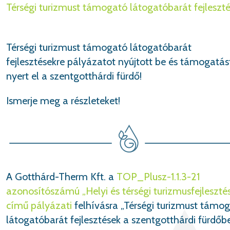
Térségi turizmust támogató látogatóbarát fejleszt
Térségi turizmust támogató látogatóbarát
fejlesztésekre pályázatot nyújtott be és támogatás
nyert el a szentgotthárdi fürdő!
Ismerje meg a részleteket!
A Gotthárd-Therm Kft. a
TOP_Plusz-1.1.3-21
azonosítószámú „Helyi és térségi turizmusfejleszté
című pályázati
felhívásra „Térségi turizmust támo
látogatóbarát fejlesztések a szentgotthárdi fürdőb