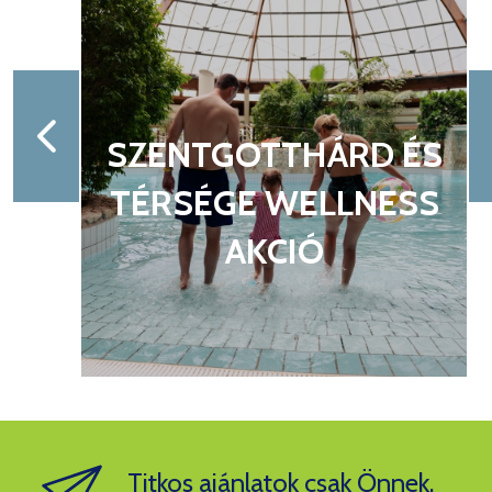
ST
SZENTGOTTHÁRD ÉS
TÉRSÉGE WELLNESS
AKCIÓ
Titkos ajánlatok csak Önnek,