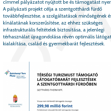
címmel pályázatot nyújtott be és támogatást nyert
A pályázati projekt célja a szentgotthárdi fürdő
továbbfejlesztése, a szolgáltatások minőségének é
kínálatának korszerűsítése, az ehhez szükséges
infrastrukturális feltételek biztosítása, a jelenlegi
térhasználat újragondolása révén optimális látóga
kialakítása, család és gyermekbarát fejlesztések.