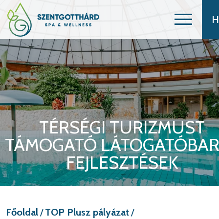
H
TÉRSÉGI TURIZMUST
TÁMOGATÓ LÁTOGATÓBAR
FEJLESZTÉSEK
Főoldal
/
TOP Plusz pályázat
/