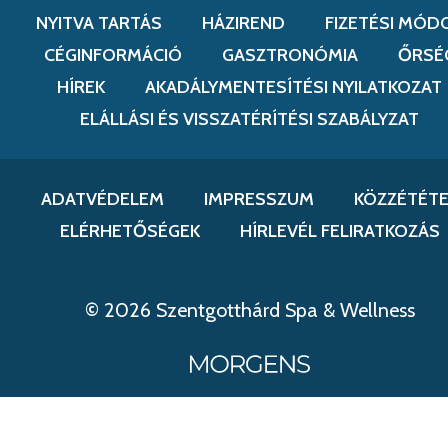
NYITVA TARTÁS
HÁZIREND
FIZETÉSI MÓD
CÉGINFORMÁCIÓ
GASZTRONÓMIA
ŐRSÉ
HÍREK
AKADÁLYMENTESÍTÉSI NYILATKOZAT
ELÁLLÁSI ÉS VISSZATÉRÍTÉSI SZABÁLYZAT
ADATVÉDELEM
IMPRESSZUM
KÖZZÉTÉTE
ELÉRHETŐSÉGEK
HÍRLEVÉL FELIRATKOZÁS
© 2026 Szentgotthárd Spa & Wellness