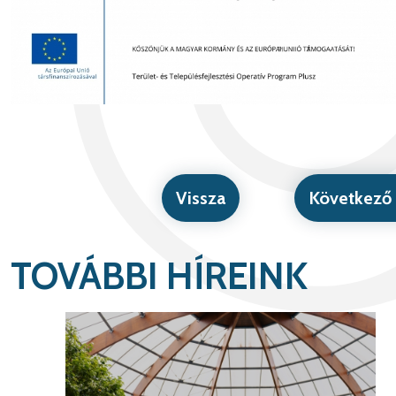
Vissza
Következő 
TOVÁBBI HÍREINK